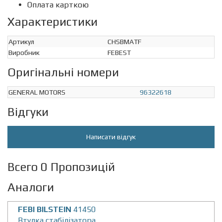
Оплата карткою
Характеристики
Артикул
CHSBMATF
Виробник
FEBEST
Оригінальні номери
GENERAL MOTORS
96322618
Відгуки
Написати відгук
Всего 0 Пропозицій
Аналоги
FEBI BILSTEIN
41450
Втулка стабiлiзатора