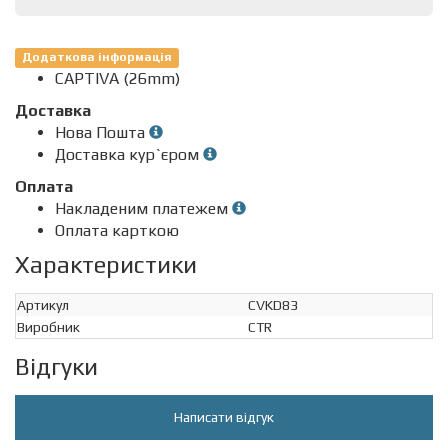
Додаткова інформація
CAPTIVA (26mm)
Доставка
Нова Пошта
Доставка кур`єром
Оплата
Накладеним платежем
Оплата карткою
Характеристики
Артикул
CVKD83
Виробник
CTR
Відгуки
Написати відгук