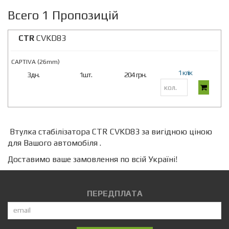
Всего 1 Пропозицій
CTR
CVKD83
CAPTIVA (26mm)
1 клік
3дн.
1шт.
204 грн.
Втулка стабілізатора CTR CVKD83 за вигідною ціною
для Вашого автомобіля .
Доставимо ваше замовлення по всій Україні!
ПЕРЕДПЛАТА