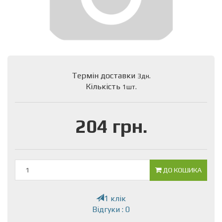
Термін доставки
3дн.
Кількість
1шт.
204 грн.
ДО КОШИКА
1 клік
Відгуки : 0