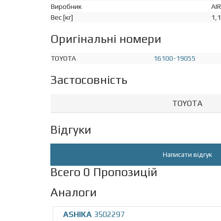
Виробник
AI
Вес [кг]
1,
Оригінальні номери
TOYOTA
16100-19055
Застосовність
TOYOTA
Відгуки
Написати відгук
Всего 0 Пропозицій
Аналоги
ASHIKA
3502297