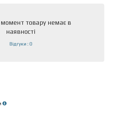
 момент товару немає в
наявності
Відгуки : 0
м