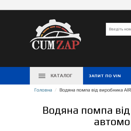
КАТАЛОГ
ЗАПИТ ПО VIN
Головна
Водяна помпа від виробника AI
Водяна помпа від
автомо