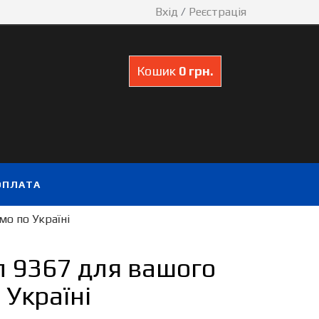
Вхід
/
Реєстрація
Кошик
0 грн.
ОПЛАТА
о по Україні
л 9367 для вашого
Україні