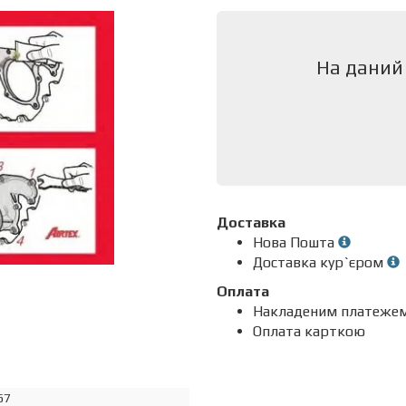
На даний
Доставка
Нова Пошта
Доставка кур`єром
Оплата
Накладеним платеже
Оплата карткою
67