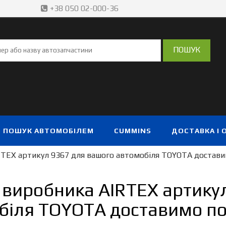
+38 050 02-000-36
ПОШУК АВТОМОБІЛЕМ
CUMMINS
ДОСТАВКА І 
RTEX артикул 9367 для вашого автомобіля TOYOTA доставим
 виробника AIRTEX артику
біля TOYOTA доставимо по 