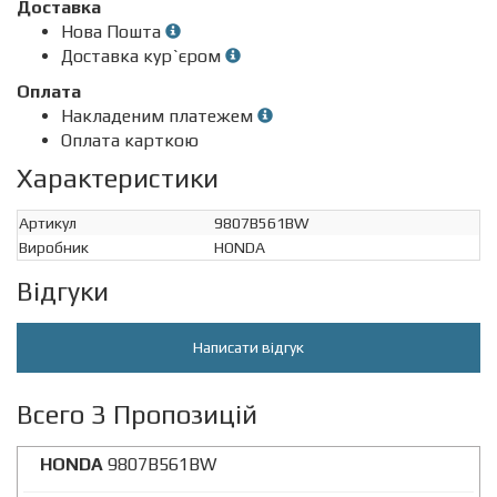
Доставка
Нова Пошта
Доставка кур`єром
Оплата
Накладеним платежем
Оплата карткою
Характеристики
Артикул
9807B561BW
Виробник
HONDA
Відгуки
Написати відгук
Всего 3 Пропозицій
HONDA
9807B561BW