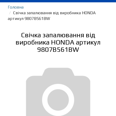
Головна
Свічка запалювання від виробника HONDA
артикул 9807B561BW
Свічка запалювання від
виробника HONDA артикул
9807B561BW