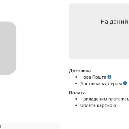
На даний
Доставка
Нова Пошта
Доставка кур`єром
Оплата
Накладеним платеже
Оплата карткою
0