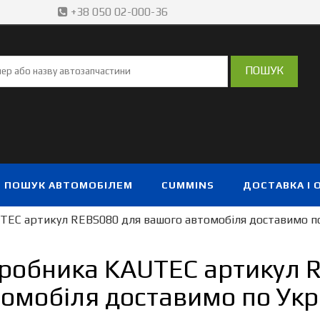
+38 050 02-000-36
ПОШУК АВТОМОБІЛЕМ
CUMMINS
ДОСТАВКА І 
TEC артикул REBS080 для вашого автомобіля доставимо по
иробника KAUTEC артикул 
омобіля доставимо по Укр