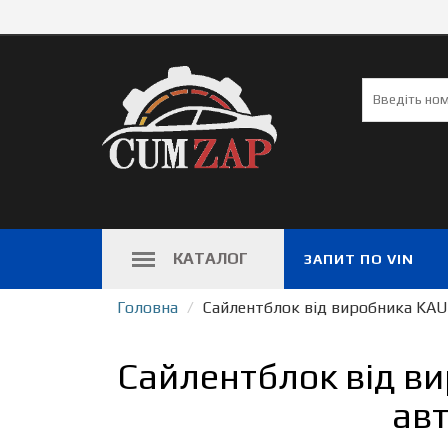
КАТАЛОГ
ЗАПИТ ПО VIN
Головна
Сайлентблок від виробника KAU
Сайлентблок від в
авт