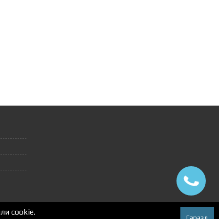
и cookie.
Гаразд