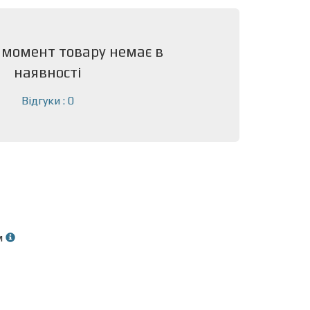
 момент товару немає в
наявності
Відгуки : 0
м