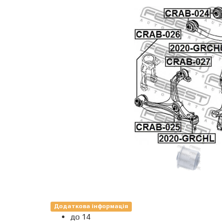
Додаткова інформація
до 14