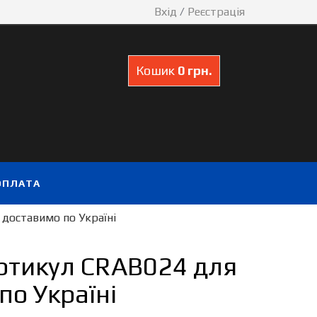
Вхід
/
Реєстрація
Кошик
0 грн.
ОПЛАТА
 доставимо по Україні
артикул CRAB024 для
по Україні