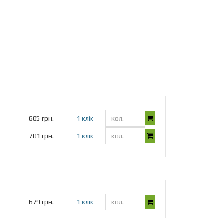
605 грн.
1 клік
701 грн.
1 клік
679 грн.
1 клік