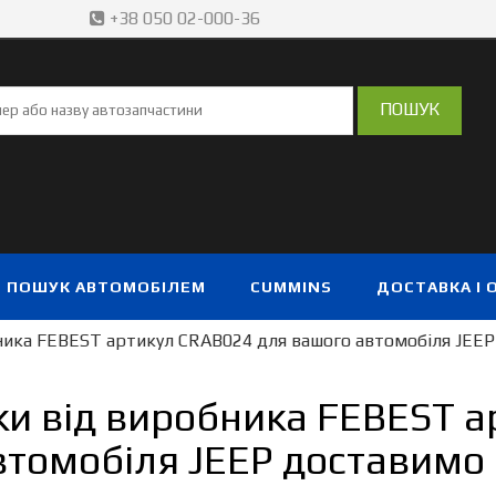
+38 050 02-000-36
ПОШУК АВТОМОБІЛЕМ
CUMMINS
ДОСТАВКА І 
ника FEBEST артикул CRAB024 для вашого автомобіля JEEP
ки від виробника FEBEST 
томобіля JEEP доставимо 