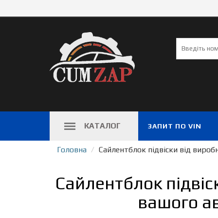
КАТАЛОГ
ЗАПИТ ПО VIN
Головна
Сайлентблок підвіски від вироб
Сайлентблок підвіс
вашого ав