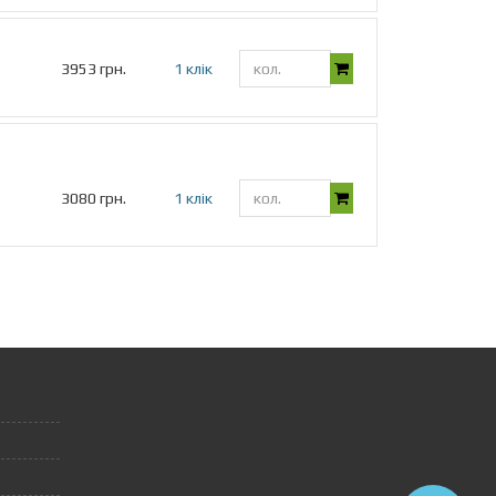
3953 грн.
1 клік
3080 грн.
1 клік