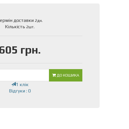
ермін доставки
2дн.
Кількість
2шт.
605 грн.
ДО КОШИКА
1 клік
Відгуки : 0