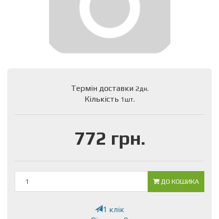
Термін доставки
2дн.
Кількість
1шт.
772 грн.
ДО КОШИКА
1 клік