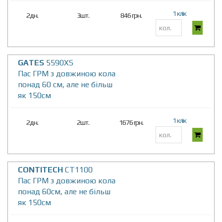
1 клік
2дн.
3шт.
846 грн.
GATES
5590XS
Пас ГРМ з довжиною кола
понад 60 см, але не більш
як 150см
1 клік
2дн.
2шт.
1676 грн.
CONTITECH
CT1100
Пас ГРМ з довжиною кола
понад 60см, але не більш
як 150см