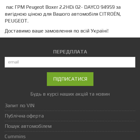
пас ГРМ Peugeot Boxer 2.2HDi 02- DAYCO 94959 за
вигідною ціною для Вашого автомобіля CITROËN,
PEUGEOT.
Доставимо ваше замовлення по всій Україні!
ПЕРЕДПЛАТА
ПІДПИСАТИСЯ
Будь в курсі наших акцій та новин
Запит по VIN
Публічна оферта
Пошук автомобілем
Cummins