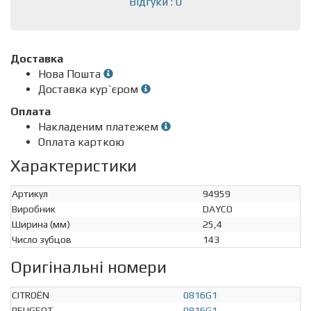
Відгуки : 0
Доставка
Нова Пошта
Доставка кур`єром
Оплата
Накладеним платежем
Оплата карткою
Характеристики
Артикул
94959
Виробник
DAYCO
Ширина (мм)
25,4
Число зубцов
143
Оригінальні номери
CITROËN
0816G1
PEUGEOT
0816G1