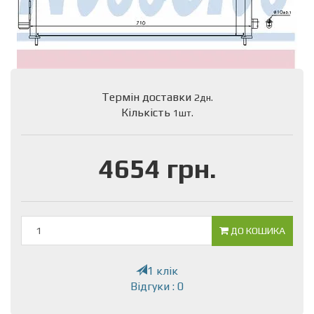
Термін доставки
2дн.
Кількість
1шт.
4654 грн.
ДО КОШИКА
1 клік
Відгуки : 0