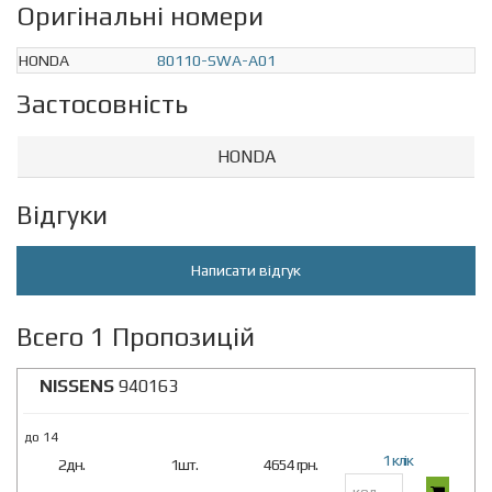
Оригінальні номери
HONDA
80110-SWA-A01
Застосовність
HONDA
Відгуки
Написати відгук
Всего 1 Пропозицій
NISSENS
940163
до 14
1 клік
2дн.
1шт.
4654 грн.