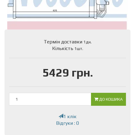
Термін доставки
1дн.
Кількість
1шт.
5429 грн.
ДО КОШИКА
1 клік
Відгуки : 0