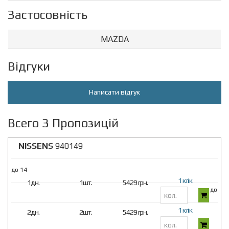
Застосовність
MAZDA
Відгуки
Написати відгук
Всего 3 Пропозицій
NISSENS
940149
до 14
1 клік
1дн.
1шт.
5429 грн.
до 14
1 клік
2дн.
2шт.
5429 грн.