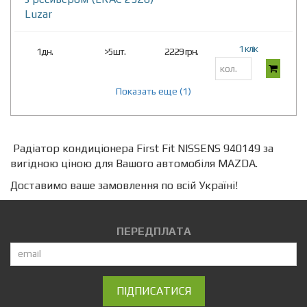
Luzar
1 клік
1дн.
>5шт.
2229 грн.
Показать еще (1)
Радіатор кондиціонера First Fit NISSENS 940149 за
вигідною ціною для Вашого автомобіля MAZDA.
Доставимо ваше замовлення по всій Україні!
ПЕРЕДПЛАТА
ПІДПИСАТИСЯ