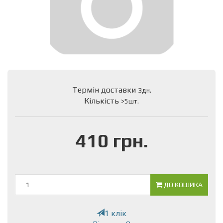
Термін доставки
3дн.
Кількість
>5шт.
410 грн.
ДО КОШИКА
1 клік