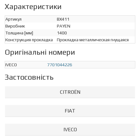
Характеристики
Артикул
BX411
Виробник
PAYEN
Толщина [мм]
1400
Конструкция прокладка
Прокладка металлическая гнущаяся
Оригінальні номери
IVECO
7701044226
Застосовність
CITROËN
FIAT
IVECO