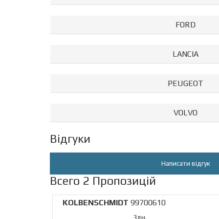
FORD
LANCIA
PEUGEOT
VOLVO
Відгуки
Написати відгук
Всего 2 Пропозицій
KOLBENSCHMIDT
99700610
3дн.