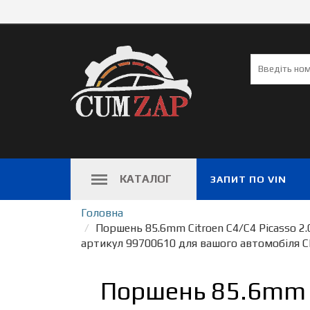
КАТАЛОГ
ЗАПИТ ПО VIN
Головна
Поршень 85.6mm Citroen C4/C4 Picasso 2.0
артикул 99700610 для вашого автомобіля C
Поршень 85.6mm Ci