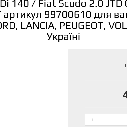
Di 140 / Fiat Scudo 2.0 JTD
артикул 99700610 для ва
FORD, LANCIA, PEUGEOT, VO
Україні
Т