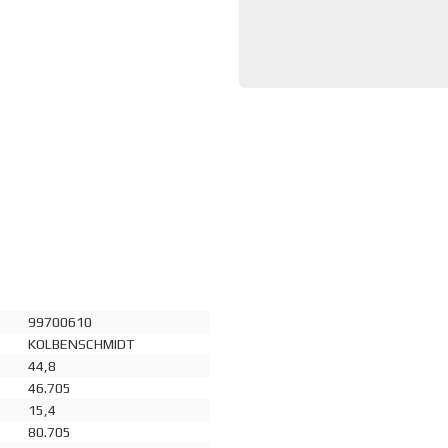
99700610
KOLBENSCHMIDT
44,8
46.705
15,4
80.705