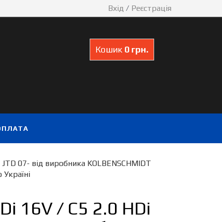
Вхід
/
Реєстрація
Кошик
0 грн.
ОПЛАТА
 2.0 JTD 07- від виробника KOLBENSCHMIDT
 Україні
i 16V / C5 2.0 HDi