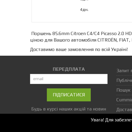
4дн.
Поршень 85.6mm Citroen C4/C4 Picasso 2.0 HDi
ціною для Вашого автомобіля CITROËN, FIAT,
Доставимо ваше замовлення по всій Україні!
ПЕРЕДПЛАТА
Запит 
Публіч
Пошук 
ПІДПИСАТИСЯ
Cummi
Будь в курсі наших акцій та новин
Достав
Увага! Для забезп