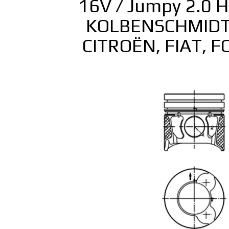
16V / Jumpy 2.0 H
KOLBENSCHMIDT 
CITROËN, FIAT, 