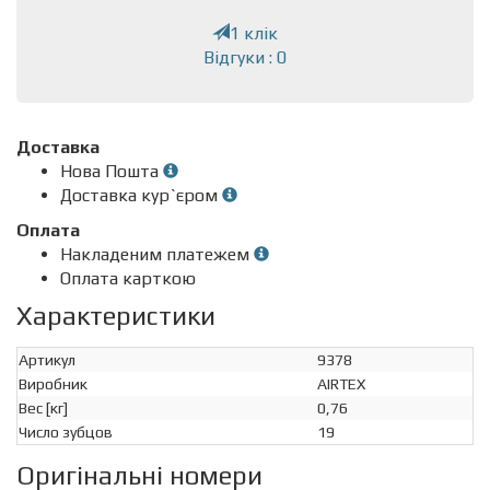
1 клік
Відгуки : 0
Доставка
Нова Пошта
Доставка кур`єром
Оплата
Накладеним платежем
Оплата карткою
Характеристики
Артикул
9378
Виробник
AIRTEX
Вес [кг]
0,76
Число зубцов
19
Оригінальні номери