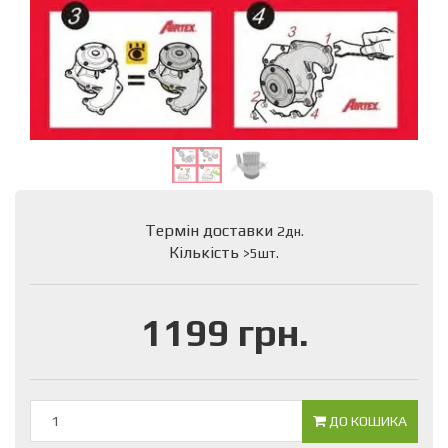
Термін доставки
2дн.
Кількість
>5шт.
1199 грн.
ДО КОШИКА