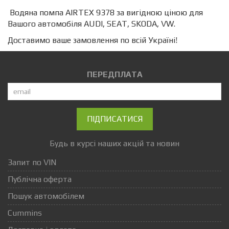
Водяна помпа AIRTEX 9378 за вигідною ціною для
Вашого автомобіля AUDI, SEAT, SKODA, VW.
Доставимо ваше замовлення по всій Україні!
ПЕРЕДПЛАТА
ПІДПИСАТИСЯ
Будь в курсі наших акцій та новин
Запит по VIN
Публічна оферта
Пошук автомобілем
Cummins