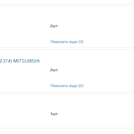
2шт.
Показать еще (3)
92374) MITSUBISHI
2шт.
Показать еще (2)
1шт.