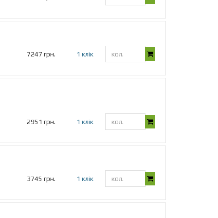
7247 грн.
1 клік
2951 грн.
1 клік
3745 грн.
1 клік