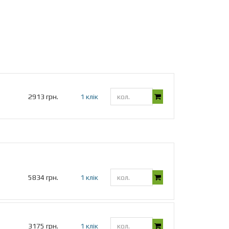
2913 грн.
1 клік
5834 грн.
1 клік
3175 грн.
1 клік