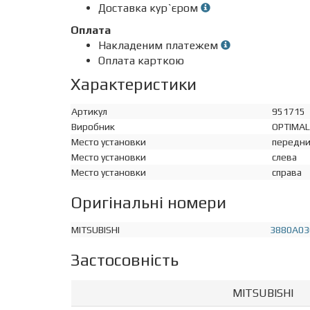
Доставка кур`єром
Оплата
Накладеним платежем
Оплата карткою
Характеристики
Артикул
951715
Виробник
OPTIMAL
Место установки
передни
Место установки
слева
Место установки
справа
Оригінальні номери
MITSUBISHI
3880A03
Застосовність
MITSUBISHI