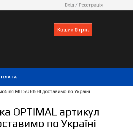
Вхід
/
Реєстрація
Кошик
0 грн.
ОПЛАТА
обіля MITSUBISHI доставимо по Україні
ка OPTIMAL артикул
ставимо по Україні