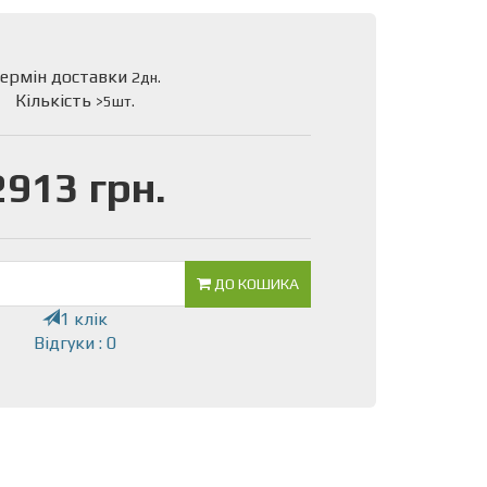
ермін доставки
2дн.
Кількість
>5шт.
2913 грн.
ДО КОШИКА
1 клік
Відгуки : 0