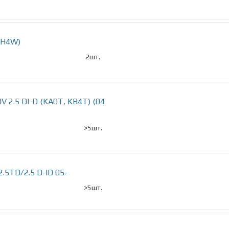
KH4W)
2шт.
V 2.5 DI-D (KA0T, KB4T) (04
>5шт.
2.5TD/2.5 D-ID 05-
>5шт.