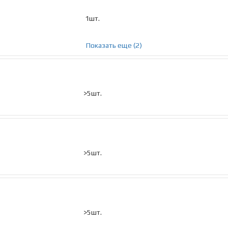
1шт.
Показать еще (2)
>5шт.
>5шт.
>5шт.