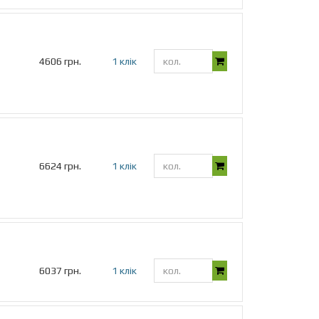
4606 грн.
1 клік
6624 грн.
1 клік
6037 грн.
1 клік