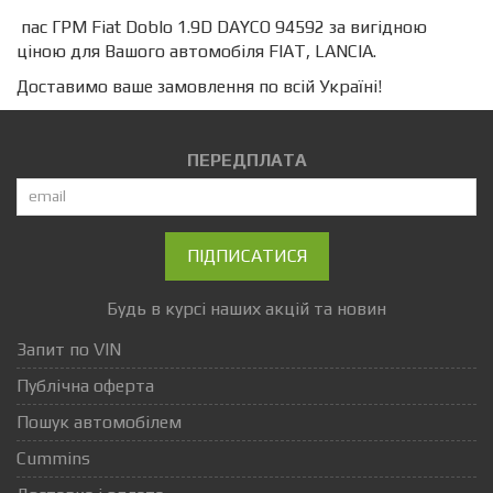
пас ГРМ Fiat Doblo 1.9D DAYCO 94592 за вигідною
ціною для Вашого автомобіля FIAT, LANCIA.
Доставимо ваше замовлення по всій Україні!
ПЕРЕДПЛАТА
ПІДПИСАТИСЯ
Будь в курсі наших акцій та новин
Запит по VIN
Публічна оферта
Пошук автомобілем
Cummins