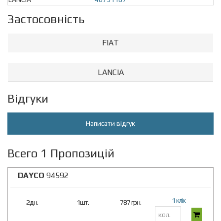
Застосовність
FIAT
LANCIA
Відгуки
Написати відгук
Всего 1 Пропозицій
DAYCO
94592
1 клік
2дн.
1шт.
787 грн.