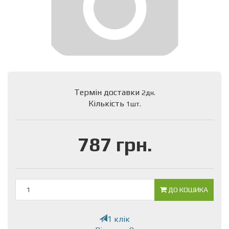
Термін доставки
2дн.
Кількість
1шт.
787 грн.
ДО КОШИКА
1 клік