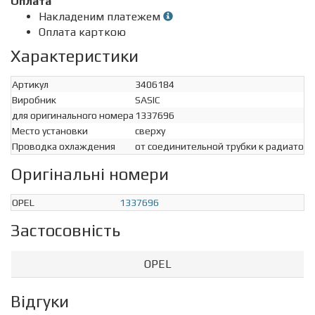
Оплата
Накладеним платежем
Оплата карткою
Характеристики
Артикул
3406184
Виробник
SASIC
для оригинального номера
1337696
Место установки
сверху
Проводка охлаждения
от соединительной трубки к радиатору
Оригінальні номери
OPEL
1337696
Застосовність
OPEL
Відгуки