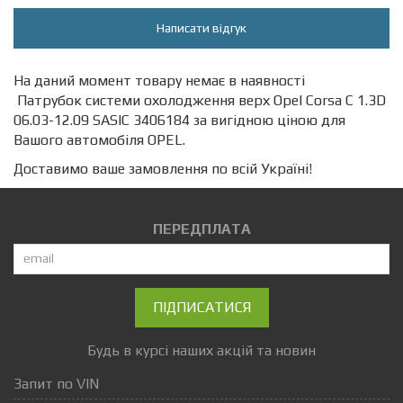
Написати відгук
На даний момент товару немає в наявності
Патрубок системи охолодження верх Opel Corsa C 1.3D
06.03-12.09 SASIC 3406184 за вигідною ціною для
Вашого автомобіля OPEL.
Доставимо ваше замовлення по всій Україні!
ПЕРЕДПЛАТА
ПІДПИСАТИСЯ
Будь в курсі наших акцій та новин
Запит по VIN