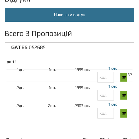
Написати відгук
Всего 3 Пропозицій
GATES
052685
до 14
1 клік
1дн.
1шт.
1999 грн.
до 14
1 клік
2дн.
1шт.
1999 грн.
1 клік
2дн.
2шт.
2303 грн.