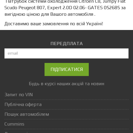
Патрубок системи охолодження Citroen C8, Jumpy Fiat
Scudo Peugeot 807, Expert 2.0D 02.06- GATES 052685 за
вигідною ціною для Вашого автомобіля .
Доставимо ваше замовлення по всій Україні!
ПЕРЕДПЛАТА
ПІДПИСАТИСЯ
Будь в курсі наших акцій та новин
Запит по VIN
Публічна оферта
Пошук автомобілем
Cummins