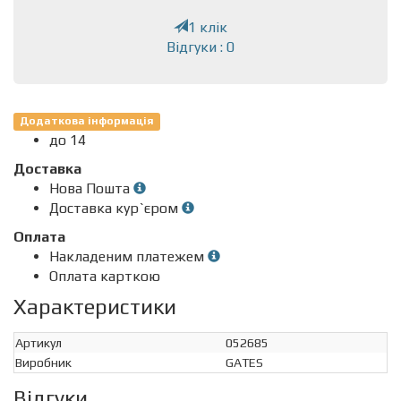
1 клік
Відгуки : 0
Додаткова інформація
до 14
Доставка
Нова Пошта
Доставка кур`єром
Оплата
Накладеним платежем
Оплата карткою
Характеристики
Артикул
052685
Виробник
GATES
Відгуки