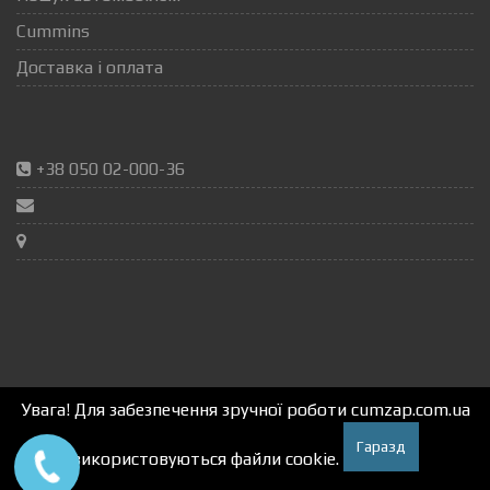
Cummins
Доставка і оплата
+38 050 02-000-36
Увага! Для забезпечення зручної роботи cumzap.com.ua
Гаразд
використовуються файли cookie.
Autox.pro