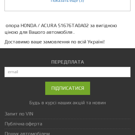
Показать еще (3)
опора HONDA / ACURA 51676TA0A02 за вигідною
ціною для Вашого автомобіля .
Доставимо ваше замовлення по всій Україні!
ПЕРЕДПЛАТА
ПІДПИСАТИСЯ
Будь в курсі наших акцій та новин
Запит по VIN
Публічна оферта
Пошук автомобілем