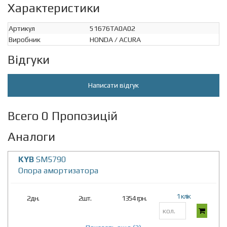
Характеристики
Артикул
51676TA0A02
Виробник
HONDA / ACURA
Відгуки
Написати відгук
Всего 0 Пропозицій
Аналоги
KYB
SM5790
Опора амортизатора
1 клік
2дн.
2шт.
1354 грн.