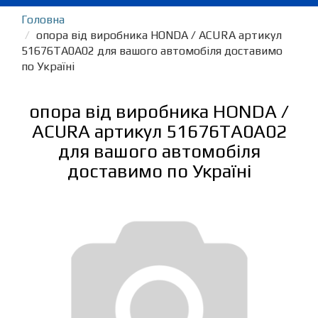
Головна
опора від виробника HONDA / ACURA артикул
51676TA0A02 для вашого автомобіля доставимо
по Україні
опора від виробника HONDA /
ACURA артикул 51676TA0A02
для вашого автомобіля
доставимо по Україні