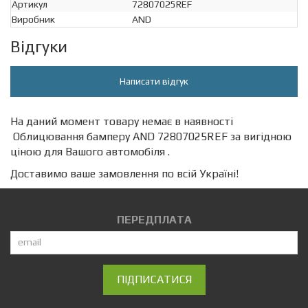
Артикул
72807025REF
Виробник
AND
Відгуки
Написати відгук
На даний момент товару немає в наявності
Облицювання бамперу AND 72807025REF за вигідною
ціною для Вашого автомобіля .
Доставимо ваше замовлення по всій Україні!
ПЕРЕДПЛАТА
ПІДПИСАТИСЯ