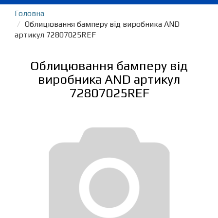
Головна
Облицювання бамперу від виробника AND
артикул 72807025REF
Облицювання бамперу від
виробника AND артикул
72807025REF