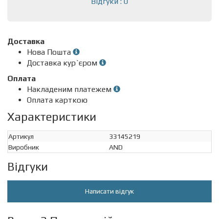
Відгуки : 0
Доставка
Нова Пошта
Доставка кур`єром
Оплата
Накладеним платежем
Оплата карткою
Характеристики
Артикул
33145219
Виробник
AND
Відгуки
Написати відгук