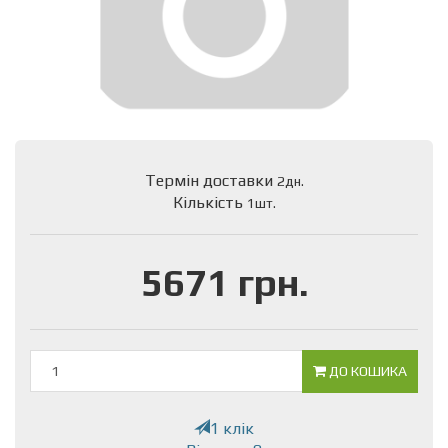
Термін доставки
2дн.
Кількість
1шт.
5671 грн.
ДО КОШИКА
1 клік