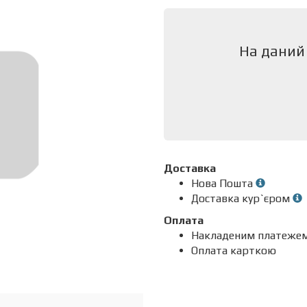
На даний
Доставка
Нова Пошта
Доставка кур`єром
Оплата
Накладеним платеже
Оплата карткою