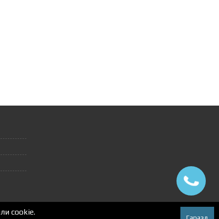
и cookie.
Гаразд