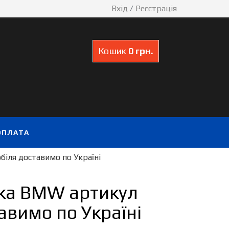
Вхід
/
Реєстрація
Кошик
0 грн.
ОПЛАТА
біля доставимо по Україні
ика BMW артикул
вимо по Україні