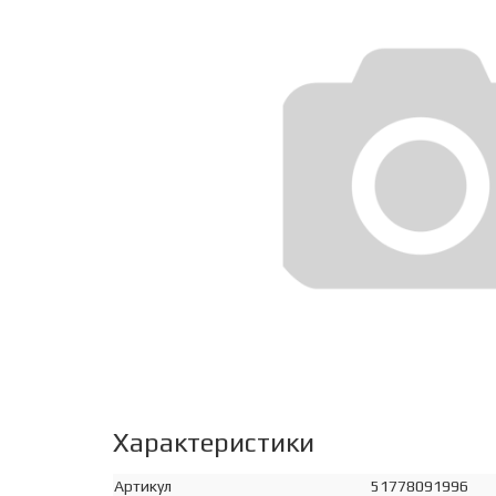
Характеристики
Артикул
51778091996