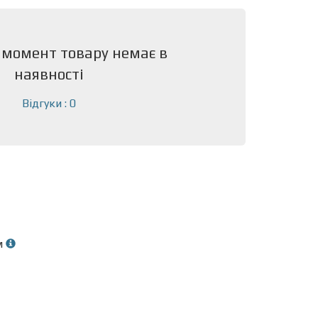
 момент товару немає в
наявності
Відгуки : 0
м