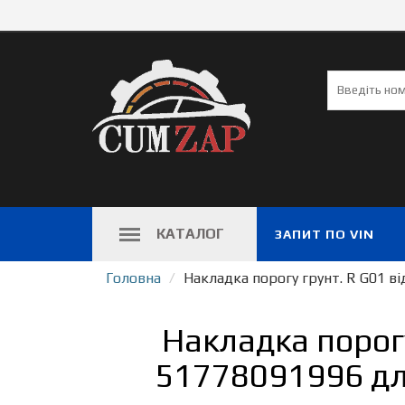
КАТАЛОГ
ЗАПИТ ПО VIN
Головна
Накладка порогу грунт. R G01 в
Накладка порог
51778091996 дл