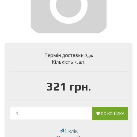
Термін доставки
2дн.
Кількість
>5шт.
321 грн.
ДО КОШИКА
1 клік