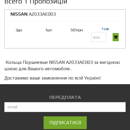
Всего 1 Пропозицій
NISSAN
A2033AE003
1 клік
3дн.
1шт.
583 грн.
Кольца Поршневые NISSAN A2033AE003 за вигідною
ціною для Вашого автомобіля .
Доставимо ваше замовлення по всій Україні!
ПЕРЕДПЛАТА
ПІДПИСАТИСЯ