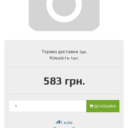
Термін доставки
3дн.
Кількість
1шт.
583 грн.
ДО КОШИКА
1 клік