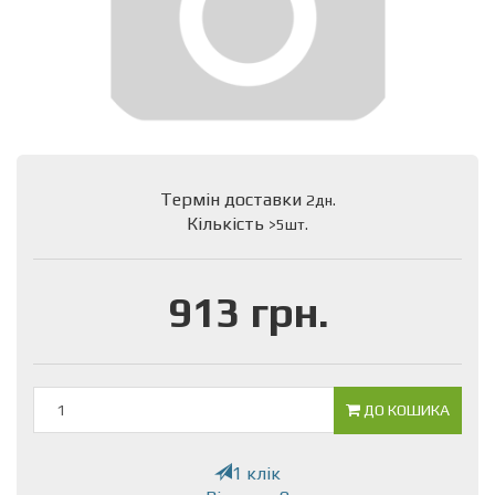
Термін доставки
2дн.
Кількість
>5шт.
913 грн.
ДО КОШИКА
1 клік