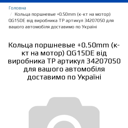
Головна
Кольца поршневые +0.50mm (к-кт на мотор)
QG15DE від виробника TP артикул 34207050 для
вашого автомобіля доставимо по Україні
Кольца поршневые +0.50mm (к-
кт на мотор) QG15DE від
виробника TP артикул 34207050
для вашого автомобіля
доставимо по Україні