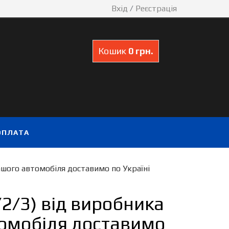
Вхід
/
Реєстрація
Кошик
0 грн.
ОПЛАТА
вашого автомобіля доставимо по Україні
/2/3) від виробника
томобіля доставимо