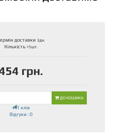
ермін доставки
3дн.
Кількість
>5шт.
454 грн.
ДО КОШИКА
1 клік
Відгуки : 0