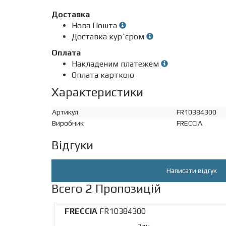
Доставка
Нова Пошта
Доставка кур`єром
Оплата
Накладеним платежем
Оплата карткою
Характеристики
Артикул
FR10384300
Виробник
FRECCIA
Відгуки
Написати відгук
Всего 2 Пропозицій
FRECCIA
FR10384300
3дн.