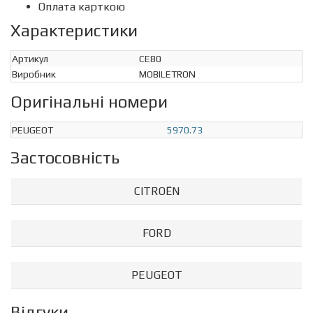
Оплата карткою
Характеристики
Артикул
CE80
Виробник
MOBILETRON
Оригінальні номери
PEUGEOT
5970.73
Застосовність
CITROËN
FORD
PEUGEOT
Відгуки