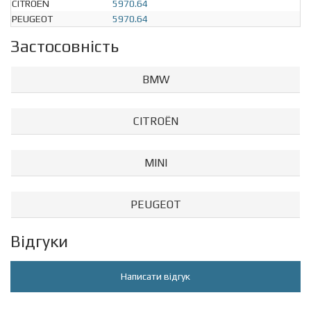
CITROËN
5970.64
PEUGEOT
5970.64
Застосовність
BMW
CITROËN
MINI
PEUGEOT
Відгуки
Написати відгук