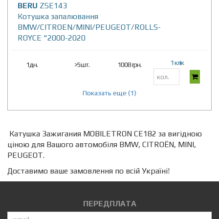
BERU
ZSE143
Котушка запалювання
BMW/CITROEN/MINI/PEUGEOT/ROLLS-
ROYCE "2000-2020
1 клік
1дн.
>5шт.
1008 грн.
Показать еще (1)
Катушка Зажигания MOBILETRON CE182 за вигідною
ціною для Вашого автомобіля BMW, CITROËN, MINI,
PEUGEOT.
Доставимо ваше замовлення по всій Україні!
ПЕРЕДПЛАТА