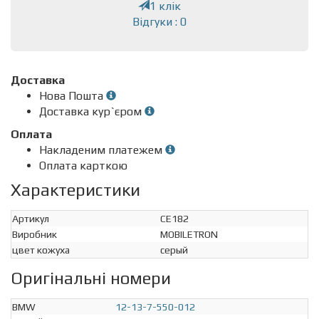
1 клік
Відгуки : 0
Доставка
Нова Пошта
Доставка кур`єром
Оплата
Накладеним платежем
Оплата карткою
Характеристики
Артикул
CE182
Виробник
MOBILETRON
цвет кожуха
серый
Оригінальні номери
BMW
12-13-7-550-012