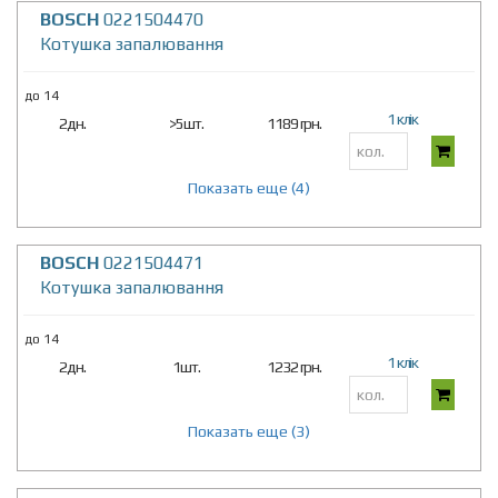
BOSCH
0221504470
Котушка запалювання
до 14
1 клік
2дн.
>5шт.
1189 грн.
Показать еще (4)
BOSCH
0221504471
Котушка запалювання
до 14
1 клік
2дн.
1шт.
1232 грн.
Показать еще (3)