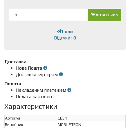
ДО КОШИКА
1 клік
Відгуки : 0
Доставка
Нова Пошта
Доставка кур`єром
Оплата
Накладеним платежем
Оплата карткою
Характеристики
Артикул
CE54
Виробник
MOBILETRON