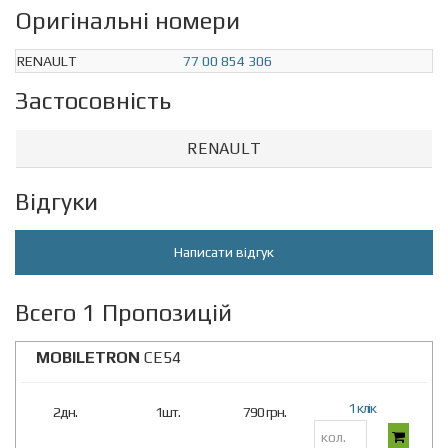
Оригінальні номери
RENAULT
77 00 854 306
Застосовність
RENAULT
Відгуки
Написати відгук
Всего 1 Пропозицій
MOBILETRON
CE54
1 клік
2дн.
1шт.
790 грн.