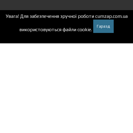
Увага! Для забезпечення зручної роботи cumzap.com.ua
Гаразд
використовуються файли cookie.
Autox.pro