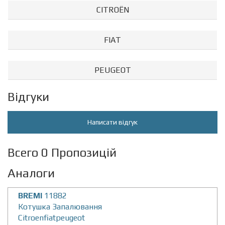
CITROËN
FIAT
PEUGEOT
Відгуки
Написати відгук
Всего 0 Пропозицій
Аналоги
BREMI
11882
Котушка Запалювання
Citroenfiatpeugeot