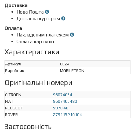
Доставка
Нова Пошта
Доставка кур`єром
Оплата
Накладеним платежем
Оплата карткою
Характеристики
Артикул
CE24
Виробник
MOBILETRON
Оригінальні номери
CITROËN
96074054
FIAT
9607405480
PEUGEOT
5970.48
ROVER
279115210104
Застосовність