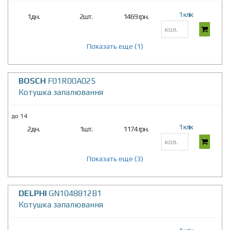
1 клік
1дн.
2шт.
1469 грн.
Показать еще (1)
BOSCH
F01R00A025
Котушка запалювання
до 14
1 клік
2дн.
1шт.
1174 грн.
Показать еще (3)
DELPHI
GN1048812B1
Котушка запалювання