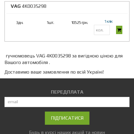
VAG
4K0035298
1 клік
3дн.
1шт.
10525 грн.
гучномовець VAG 4K0035298 за вигідною ціною для
Вашого автомобіля .
Доставимо ваше замовлення по всій Україні!
ПЕРЕДПЛАТА
ПІДПИСАТИСЯ
Будь в курсі наших акцій та новин