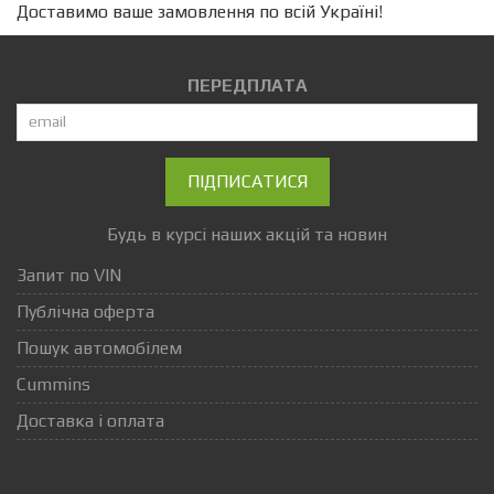
Доставимо ваше замовлення по всій Україні!
ПЕРЕДПЛАТА
ПІДПИСАТИСЯ
Будь в курсі наших акцій та новин
Запит по VIN
Публічна оферта
Пошук автомобілем
Cummins
Доставка і оплата