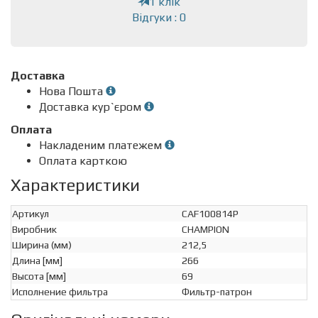
1 клік
Відгуки : 0
Доставка
Нова Пошта
Доставка кур`єром
Оплата
Накладеним платежем
Оплата карткою
Характеристики
Артикул
CAF100814P
Виробник
CHAMPION
Ширина (мм)
212,5
Длина [мм]
266
Высота [мм]
69
Исполнение фильтра
Фильтр-патрон