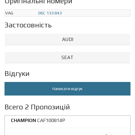
Оригінальні номери
VAG
06C 133 843
Застосовність
AUDI
SEAT
Відгуки
Написати відгук
Всего 2 Пропозицій
CHAMPION
CAF100814P