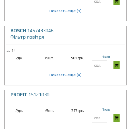
Показать еще (1)
BOSCH
1457433046
Фільтр повітря
до 14
1 клік
2дн.
>5шт.
501 грн.
Показать еще (4)
PROFIT
15121030
1 клік
2дн.
>5шт.
317 грн.