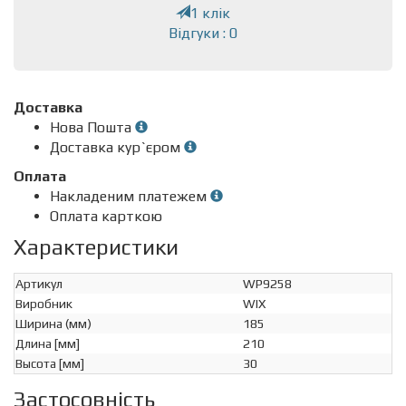
1 клік
Відгуки : 0
Доставка
Нова Пошта
Доставка кур`єром
Оплата
Накладеним платежем
Оплата карткою
Характеристики
Артикул
WP9258
Виробник
WIX
Ширина (мм)
185
Длина [мм]
210
Высота [мм]
30
Застосовність