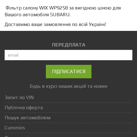
Фільтр салону WIX WP9258 за вигідною ціною для
Вашого автомобіля SUBARU.
Доставимо ваше замовлення по всій Україні!
ПЕРЕДПЛАТА
ПІДПИСАТИСЯ
Будь в курсі наших акцій та новин
Запит по VIN
Публічна оферта
Пошук автомобілем
Cummins