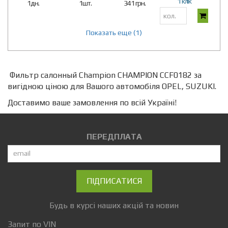
1 клік
1дн.
1шт.
341 грн.
Показать еще (1)
Фильтр салонный Champion CHAMPION CCF0182 за
вигідною ціною для Вашого автомобіля OPEL, SUZUKI.
Доставимо ваше замовлення по всій Україні!
ПЕРЕДПЛАТА
ПІДПИСАТИСЯ
Будь в курсі наших акцій та новин
Запит по VIN