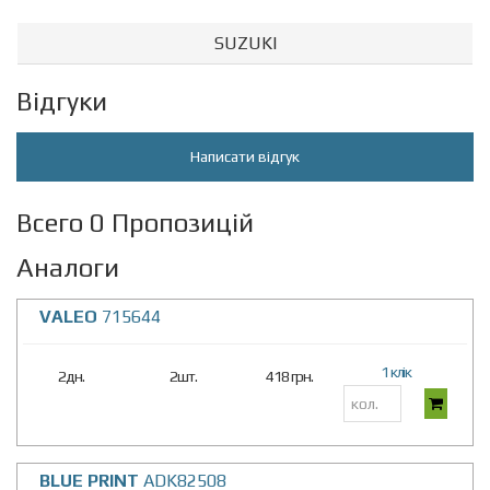
SUZUKI
Відгуки
Написати відгук
Всего 0 Пропозицій
Аналоги
VALEO
715644
1 клік
2дн.
2шт.
418 грн.
BLUE PRINT
ADK82508