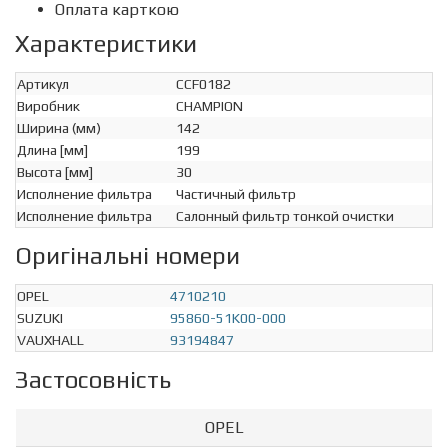
Оплата карткою
Характеристики
Артикул
CCF0182
Виробник
CHAMPION
Ширина (мм)
142
Длина [мм]
199
Высота [мм]
30
Исполнение фильтра
Частичный фильтр
Исполнение фильтра
Салонный фильтр тонкой очистки
Оригінальні номери
OPEL
4710210
SUZUKI
95860-51K00-000
VAUXHALL
93194847
Застосовність
OPEL