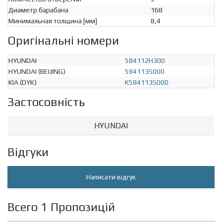
Диаметр барабана
168
Минимальная толщина [мм]
8,4
Оригінальні номери
HYUNDAI
584112H300
HYUNDAI (BEIJING)
584113S000
KIA (DYK)
K584113S000
Застосовність
HYUNDAI
Відгуки
Написати відгук
Всего 1 Пропозицій