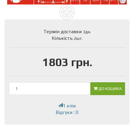
Термін доставки
3дн.
Кількість
2шт.
1803 грн.
ДО КОШИКА
1 клік
Відгуки : 0