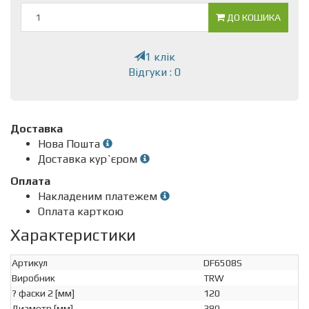
ДО КОШИКА
1 клік
Відгуки : 0
Доставка
Нова Пошта
Доставка кур`єром
Оплата
Накладеним платежем
Оплата карткою
Характеристики
Артикул
DF6508S
Виробник
TRW
? фаски 2 [мм]
120
Диаметр [мм]
380