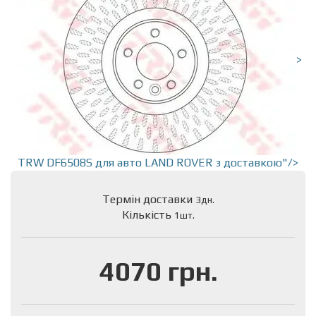
>
TRW DF6508S для авто LAND ROVER з доставкою"/>
Термін доставки
3дн.
Кількість
1шт.
4070 грн.