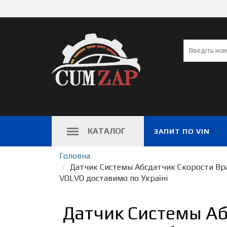
КАТАЛОГ
ЗАПИТ ПО VIN
Головна
Датчик Системы Абсдатчик Скорости Вр
VOLVO доставимо по Україні
Датчик Системы Аб