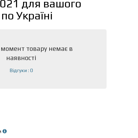
021 для вашого
по Україні
 момент товару немає в
наявності
Відгуки : 0
м