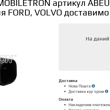
 MOBILETRON артикул ABEU
я FORD, VOLVO доставимо 
На даний
Доставка
Нова Пошта
Доставка кур`єром
Оплата
Накладеним платеже