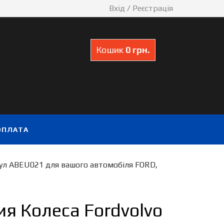
Вхід
/
Реєстрація
Кошик
0 грн.
ОПЛАТА
ул ABEU021 для вашого автомобіля FORD,
я Колеса Fordvolvo