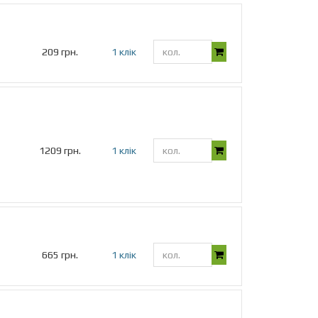
209 грн.
1 клік
1209 грн.
1 клік
665 грн.
1 клік