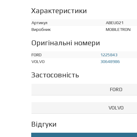
Характеристики
Артикул
ABEU021
Виробник
MOBILETRON
Оригінальні номери
FORD
1225843
VOLVO
30648986
Застосовність
FORD
VOLVO
Відгуки