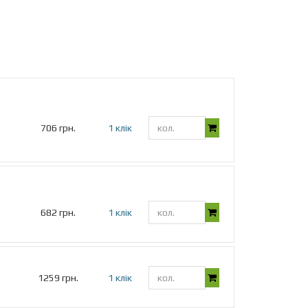
706 грн.
1 клік
682 грн.
1 клік
1259 грн.
1 клік