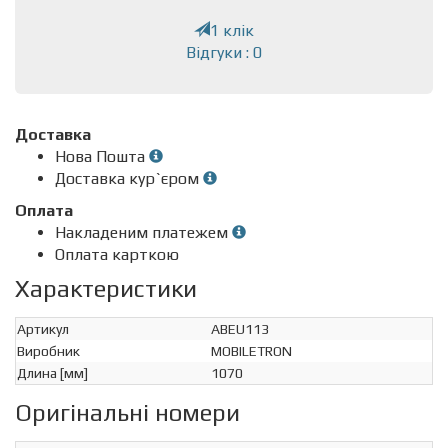
1 клік
Відгуки : 0
Доставка
Нова Пошта
Доставка кур`єром
Оплата
Накладеним платежем
Оплата карткою
Характеристики
Артикул
ABEU113
Виробник
MOBILETRON
Длина [мм]
1070
Оригінальні номери