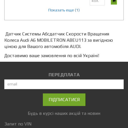
Показать еще (1)
Датчик Системы Абсдатчик Скорости Вращения
Колеса Audi A6 MOBILETRON ABEU113 за вигідною
ціною для Вашого автомобіля AUDI.
Доставимо ваше замовлення по всій Україні!
ПЕРЕДПЛАТА
ПІДПИСАТИСЯ
Будь в курсі наших акцій та новин
Запит по VIN