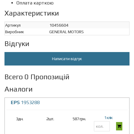
Оплата карткою
Характеристики
Артикул
10456604
Виробник
GENERAL MOTORS
Відгуки
Написати відгук
Всего 0 Пропозицій
Аналоги
EPS
1953288
1 клік
3дн.
2шт.
587 грн.