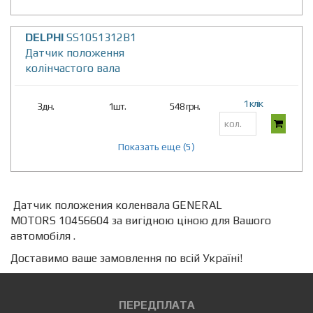
DELPHI
SS1051312B1
Датчик положення
колінчастого вала
1 клік
3дн.
1шт.
548 грн.
Показать еще (5)
Датчик положения коленвала GENERAL
MOTORS 10456604 за вигідною ціною для Вашого
автомобіля .
Доставимо ваше замовлення по всій Україні!
ПЕРЕДПЛАТА