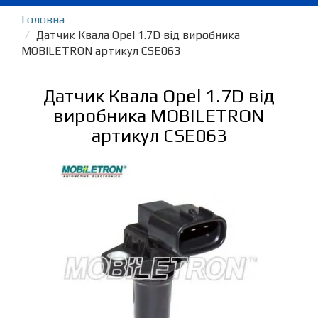
Головна
Датчик Квала Opel 1.7D від виробника
MOBILETRON артикул CSE063
Датчик Квала Opel 1.7D від
виробника MOBILETRON
артикул CSE063