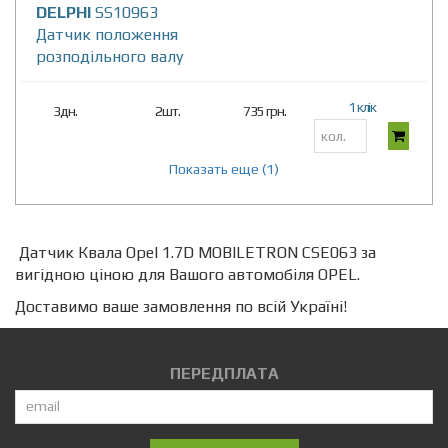
DELPHI
SS10963
Датчик положення
розподільного валу
1 клік
3дн.
2шт.
735 грн.
Показать еще (1)
Датчик Квала Opel 1.7D MOBILETRON CSE063 за
вигідною ціною для Вашого автомобіля OPEL.
Доставимо ваше замовлення по всій Україні!
ПЕРЕДПЛАТА