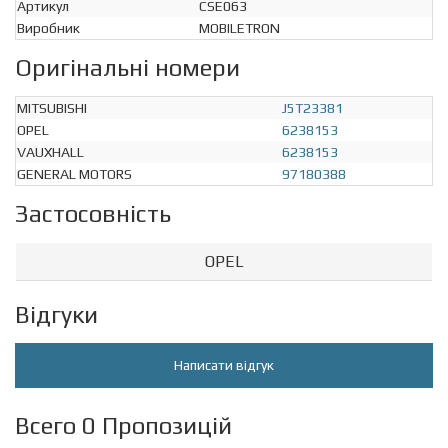
Артикул
CSE063
Виробник
MOBILETRON
Оригінальні номери
MITSUBISHI
J5T23381
OPEL
6238153
VAUXHALL
6238153
GENERAL MOTORS
97180388
Застосовність
OPEL
Відгуки
Написати відгук
Всего 0 Пропозицій