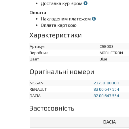
Доставка кур`єром
Оплата
Накладеним платежем
Оплата карткою
Характеристики
Артикул
CSE003
Виробник
MOBILETRON
Цвет
Blue
Оригінальні номери
NISSAN
23750-00QOH
RENAULT
82 00 647 554
DACIA
82 00 647 554
Застосовність
DACIA