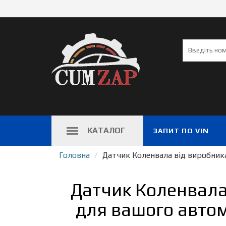
КАТАЛОГ
ЗАПИТ ПО VIN
Головна
Датчик Коленвала від виробник
Датчик Коленвала
для вашого автом