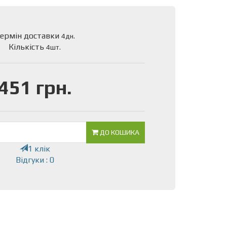
ермін доставки
4дн.
Кількість
4шт.
451 грн.
ДО КОШИКА
1 клік
Відгуки : 0