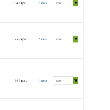
641 грн.
1 клік
275 грн.
1 клік
364 грн.
1 клік