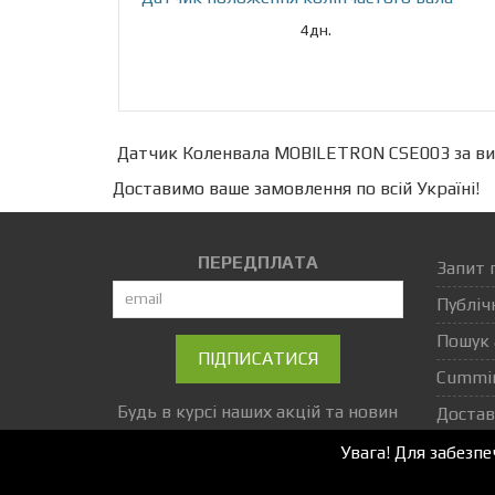
4дн.
Датчик Коленвала MOBILETRON CSE003 за ви
Доставимо ваше замовлення по всій Україні!
ПЕРЕДПЛАТА
Запит 
Публіч
Пошук 
ПІДПИСАТИСЯ
Cummi
Будь в курсі наших акцій та новин
Достав
Увага! Для забезп