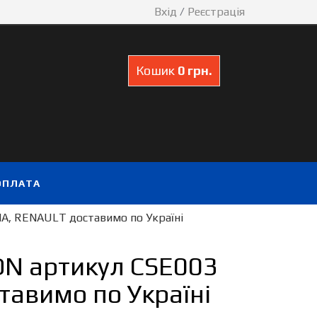
Вхід
/
Реєстрація
Кошик
0 грн.
ОПЛАТА
IA, RENAULT доставимо по Україні
ON артикул CSE003
тавимо по Україні