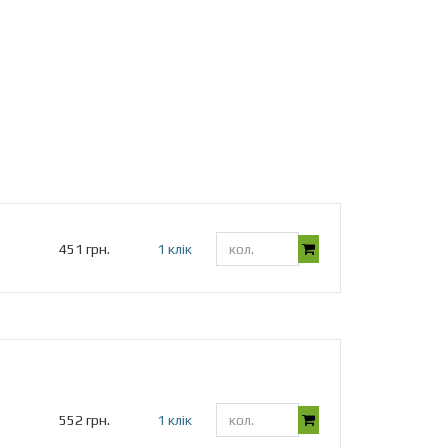
451 грн.
1 клік
552 грн.
1 клік