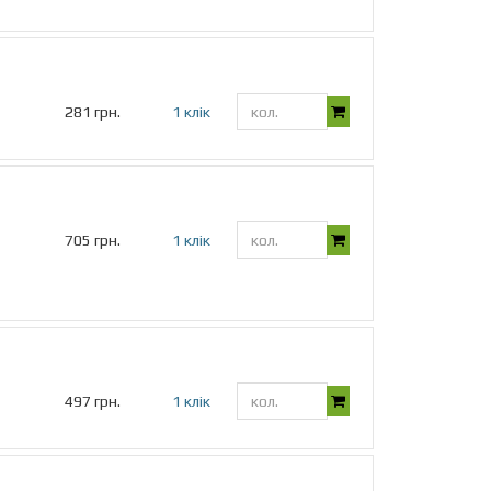
281 грн.
1 клік
705 грн.
1 клік
497 грн.
1 клік