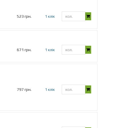
523 грн.
1 клік
671 грн.
1 клік
797 грн.
1 клік