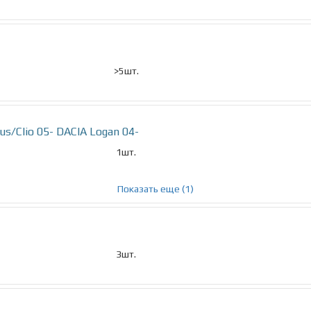
>5шт.
/Clio 05- DACIA Logan 04-
1шт.
Показать еще (1)
3шт.