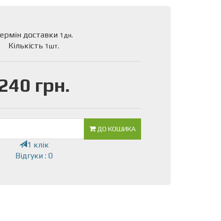
ермін доставки
1дн.
Кількість
1шт.
240 грн.
ДО КОШИКА
1 клік
Відгуки : 0