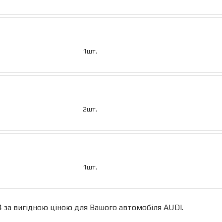
1шт.
2шт.
1шт.
за вигідною ціною для Вашого автомобіля AUDI.