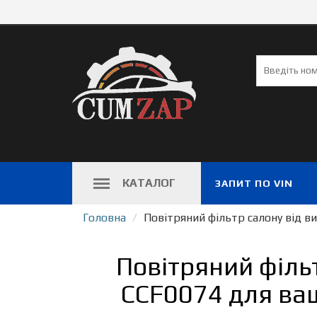
КАТАЛОГ
ЗАПИТ ПО VIN
Головна
Повітряний фільтр салону від 
Повітряний філь
CCF0074 для ваш