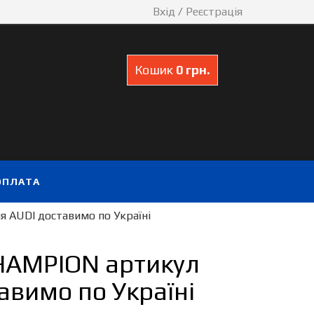
Вхід
/
Реєстрація
Кошик
0 грн.
ОПЛАТА
я AUDI доставимо по Україні
CHAMPION артикул
авимо по Україні