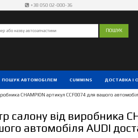
+38 050 02-000-36
ПОШУК АВТОМОБІЛЕМ
CUMMINS
ДОСТАВКА І 
виробника CHAMPION артикул CCF0074 для вашого автомобіл
тр салону від виробника 
ого автомобіля AUDI дост