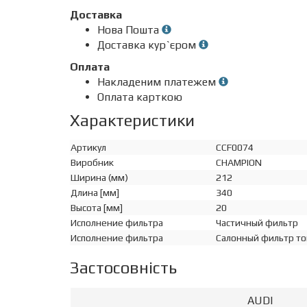
Доставка
Нова Пошта
Доставка кур`єром
Оплата
Накладеним платежем
Оплата карткою
Характеристики
Артикул
CCF0074
Виробник
CHAMPION
Ширина (мм)
212
Длина [мм]
340
Высота [мм]
20
Исполнение фильтра
Частичный фильтр
Исполнение фильтра
Салонный фильтр то
Застосовність
AUDI