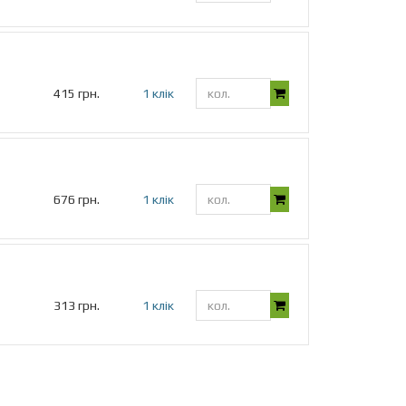
415 грн.
1 клік
676 грн.
1 клік
313 грн.
1 клік