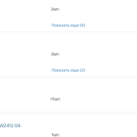
2шт.
Показать еще (4)
2шт.
Показать еще (2)
>5шт.
(W245) 04-
1шт.