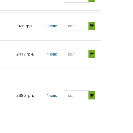
326 грн.
1 клік
2417 грн.
1 клік
2386 грн.
1 клік