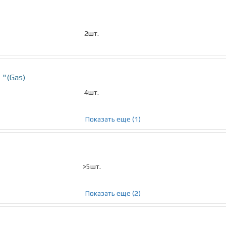
2шт.
"(Gas)
4шт.
Показать еще (1)
>5шт.
Показать еще (2)