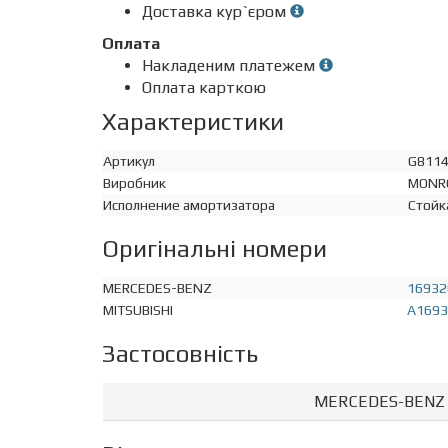
Доставка кур`єром
Оплата
Накладеним платежем
Оплата карткою
Характеристики
Артикул
G811
Виробник
MONR
Исполнение амортизатора
Стойк
Оригінальні номери
MERCEDES-BENZ
16932
MITSUBISHI
A1693
Застосовність
MERCEDES-BENZ