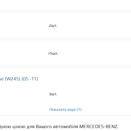
2шт.
>5шт.
e (W245) (05 -11)
3шт.
Показать еще (1)
ідною ціною для Вашого автомобіля MERCEDES-BENZ.