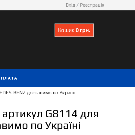
Вхід
/
Реєстрація
Кошик
0 грн.
ОПЛАТА
EDES-BENZ доставимо по Україні
 артикул G8114 для
вимо по Україні