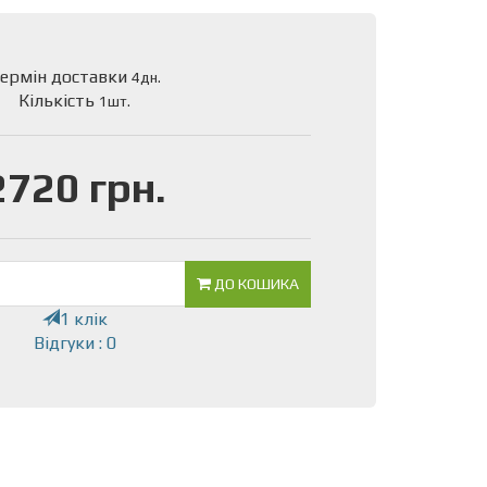
ермін доставки
4дн.
Кількість
1шт.
2720 грн.
ДО КОШИКА
1 клік
Відгуки : 0