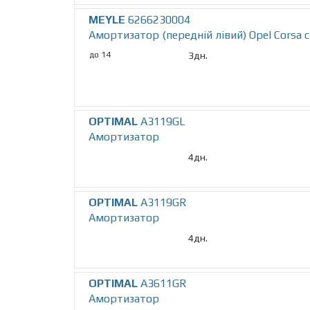
MEYLE
6266230004
Амортизатор (передній лівий) Opel Corsa c
до 14
3дн.
OPTIMAL
A3119GL
Амортизатор
4дн.
OPTIMAL
A3119GR
Амортизатор
4дн.
OPTIMAL
A3611GR
Амортизатор