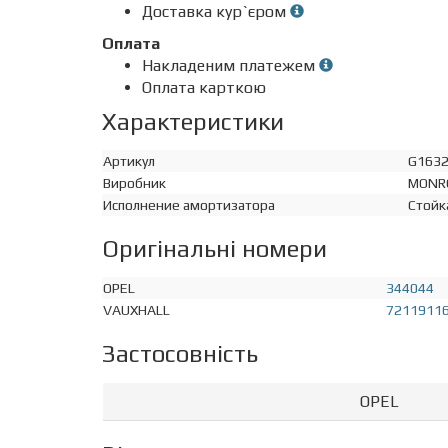
Доставка кур`єром
Оплата
Накладеним платежем
Оплата карткою
Характеристики
Артикул
G163
Виробник
MONR
Исполнение амортизатора
Стойк
Оригінальні номери
OPEL
344044
VAUXHALL
7211911
Застосовність
OPEL