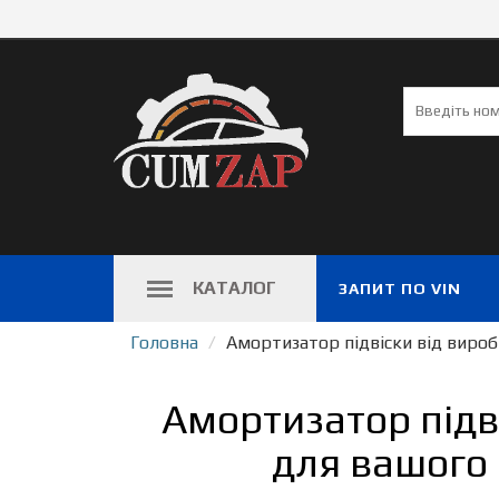
КАТАЛОГ
ЗАПИТ ПО VIN
Головна
Амортизатор підвіски від виро
Амортизатор підв
для вашого 