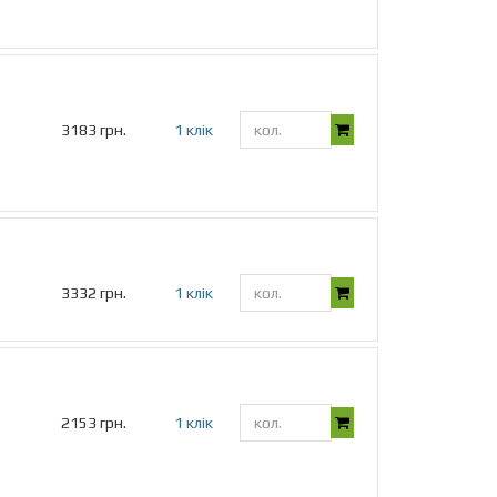
3183 грн.
1 клік
3332 грн.
1 клік
2153 грн.
1 клік