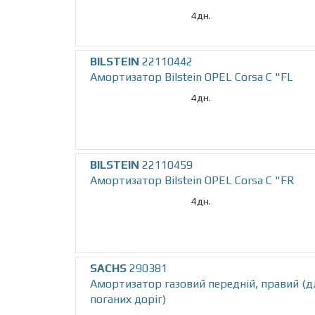
4дн.
BILSTEIN
22110442
Амортизатор Bilstein OPEL Corsa C "FL
4дн.
BILSTEIN
22110459
Амортизатор Bilstein OPEL Corsa C "FR
4дн.
SACHS
290381
Амортизатор газовий переднiй, правий (д
поганих дорiг)