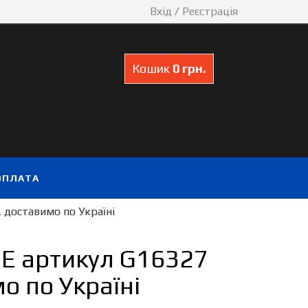
Вхід
/
Реєстрація
Кошик
0 грн.
ОПЛАТА
 доставимо по Україні
OE артикул G16327
о по Україні