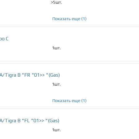
>5шт.
Показать еще (1)
bo C
1шт.
/Tigra B "FR "01>> "(Gas)
1шт.
Показать еще (1)
Tigra B "FL "01>> "(Gas)
1шт.