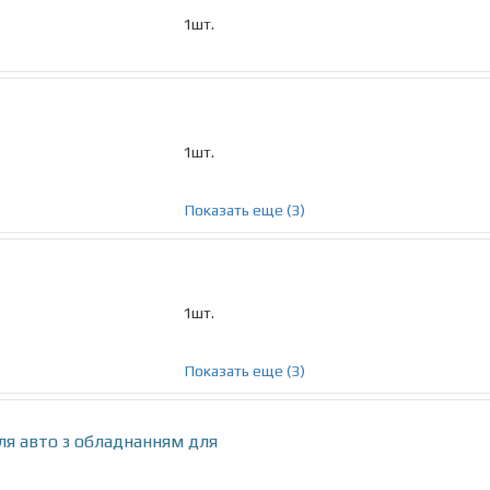
1шт.
1шт.
Показать еще (3)
1шт.
Показать еще (3)
ля авто з обладнанням для