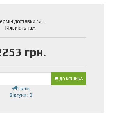
ермін доставки
4дн.
Кількість
1шт.
2253 грн.
ДО КОШИКА
1 клік
Відгуки : 0